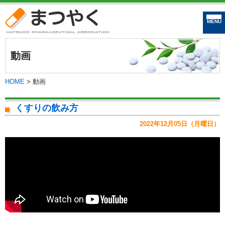
まつやく｜松戸市
動画
HOME
>
動画
くすりの飲み方
2022年12月05日（月曜日）