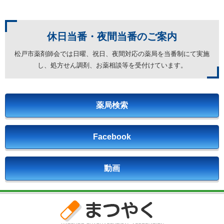
休日当番・夜間当番の
ご案内
松戸市薬剤師会では日曜、祝日、夜間対応の薬局を
当番制にて実施
し、処方せん調剤、お薬相談等を受付けています。
薬局検索
Facebook
動画